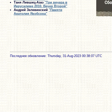
Таня Лившиц-Азаз
"Три вечера в
Иерусалиме 2010. Вечер Второй"
Андрей Зелевинский
"Памяти
Анатолия Якобсона"
Последнее обновление: Thursday, 31-Aug-2023 00:38:07 UTC