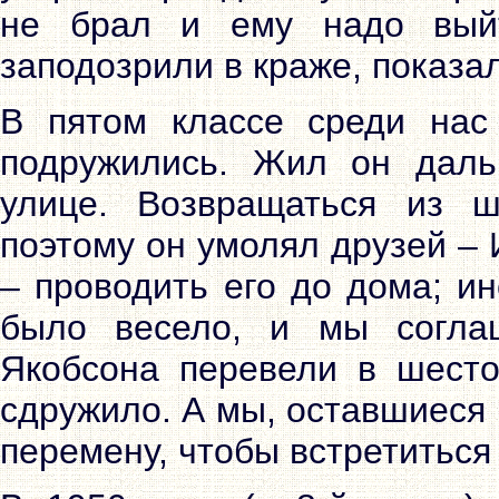
не брал и ему надо выйт
заподозрили в краже, показа
В пятом классе среди нас
подружились. Жил он даль
улице. Возвращаться из 
поэтому он умолял друзей –
– проводить его до дома; и
было весело, и мы согла
Якобсона перевели в шестой
сдружило. А мы, оставшиеся 
перемену, чтобы встретиться