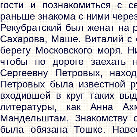
гости и познакомиться с с
раньше знакома с ними через
Рекубратский был женат на 
Сахарова, Маше. Виталий с 
берегу Московского моря. Н
чтобы по дороге заехать 
Сергеевну Петровых, нахо
Петровых была известной ру
входившей в круг таких вы
литературы, как Анна Ах
Мандельштам. Знакомству 
была обязана Тошке. Наве