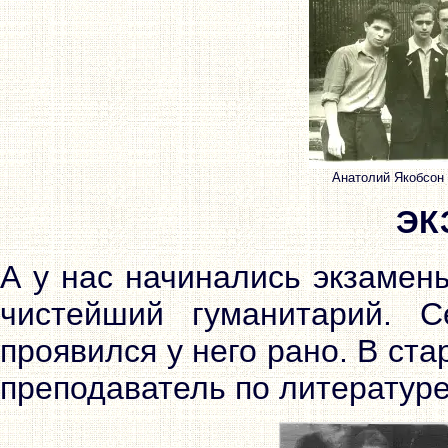
Анатолий Якобсон (
ЭК
А у нас начинались экзамен
чистейший гуманитарий. С
проявился у него рано. В ст
преподаватель по литератур