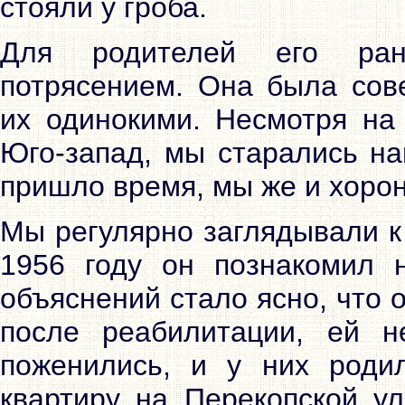
стояли у гроба.
Для родителей его ран
потрясением. Она была сов
их одинокими. Несмотря на
Юго-запад, мы старались на
пришло время, мы же и хорон
Мы регулярно заглядывали к
1956 году он познакомил 
объяснений стало ясно, что 
после реабилитации, ей н
поженились, и у них роди
квартиру на Перекопской у