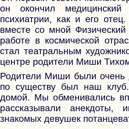
он окончил медицинский
психиатрии, как и его отец
вместе со мной Физический 
работе в космической отра
стал театральным художник
центре родители Миши Тихо
Родители Миши были очень д
по существу был наш клуб.
домой. Мы обменивались вп
рассказывали анекдоты, 
знакомых девушек потанцеват