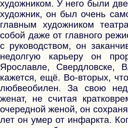
художником. У него были две
художник, он был очень сам
главным художником театр
собой даже от главного режи
с руководством, он заканчи
недолгую карьеру он про
Ярославле, Свердловске, В
кажется, ещё. Во-вторых, чт
любвеобилен. За свою не
женат, не считая кратковре
очередной женой, он сохраня
лет он умер от инфаркта. Ко