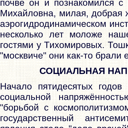
почве он и познакомился с 
Михайловна, милая, добрая 
аэрогидродинамическом инст
несколько лет моложе наш
гостями у Тихомировых. Тош
"москвиче" они как-то брали 
СОЦИАЛЬНАЯ НАП
Начало пятидесятых годов
социальной напряжённость
"борьбой с космополитизмо
государственный антисем