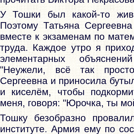
У Тошки был какой-то жив
Поэтому Татьяна Сергеевна
вместе к экзаменам по мате
труда. Каждое утро я прихо
элементарных объяснени
"Неужели, всё так прост
Сергеевна и приносила буты
и киселём, чтобы подкорми
меня, говоря: "Юрочка, ты мо
Тошку безобразно провали
институте. Армия ему по со