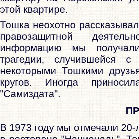
этой квартире.
Тошка неохотно рассказывал
правозащитной деятель
информацию мы получал
трагедии, случившейся с
некоторыми Тошкими друзья
кругов. Иногда приноси
"Самиздата".
П
В 1973 году мы отмечали 20
в ресторане "Националь". Т