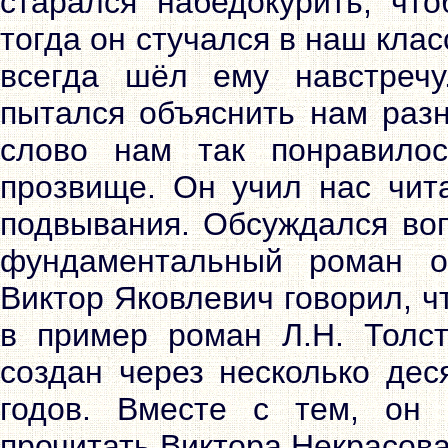
старался набедокурить, что
тогда он стучался в наш клас
всегда шёл ему навстречу
пытался объяснить нам разн
слово нам так понравилос
прозвище. Он учил нас чита
подвывания. Обсуждался воп
фундаментальный роман о
Виктор Яковлевич говорил, 
в пример роман Л.Н. Толст
создан через несколько дес
годов. Вместе с тем, он 
прочитать Виктора Некрасова