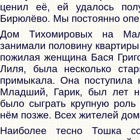
ценил её, ей удалось пол
Бирюлёво. Мы постоянно опе
Дом Тихомировых на Ма
занимали половину квартиры
пожилая женщина Бася Григо
Лиля, была несколько ста
примыкала. Она поступила 
Младший, Гарик, был лет н
было сыграть крупную роль
нём позже. Всех жителей дом
Наиболее тесно Тошка с