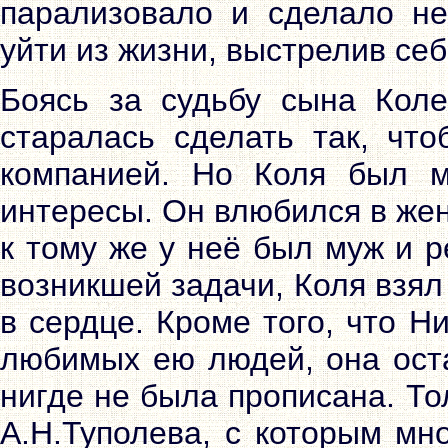
парализовало и сделало н
уйти из жизни, выстрелив себ
Боясь за судьбу сына Коле
старалась сделать так, чт
компанией. Но Коля был 
интересы. Он влюбился в жен
к тому же у неё был муж и 
возникшей задачи, Коля взял
в сердце. Кроме того, что 
любимых ею людей, она оста
нигде не была прописана. Т
А.Н.Туполева, с которым мн