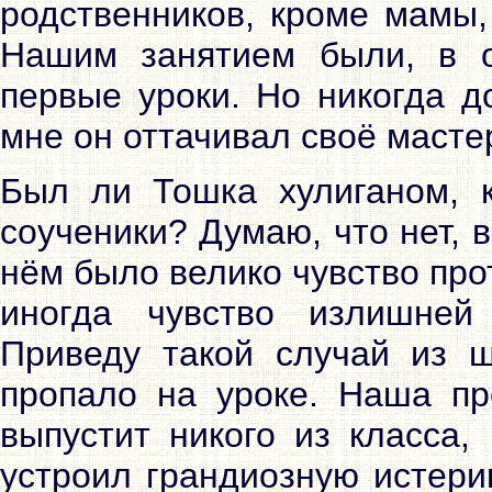
родственников, кроме мамы,
Нашим занятием были, в 
первые уроки. Но никогда д
мне он оттачивал своё масте
Был ли Тошка хулиганом, 
соученики? Думаю, что нет, 
нём было велико чувство прот
иногда чувство излишней
Приведу такой случай из шк
пропало на уроке. Наша пр
выпустит никого из класса,
устроил грандиозную истерик