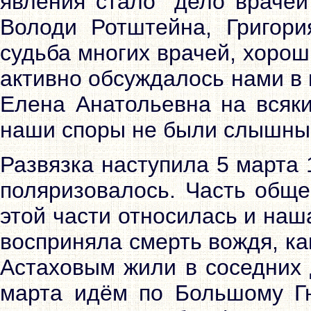
явления стало "дело врачей
Володи Ротштейна, Григори
судьба многих врачей, хорош
активно обсуждалось нами в
Елена Анатольевна на всяки
наши споры не были слышны 
Развязка наступила 5 марта
поляризовалось. Часть обще
этой части относилась и наш
восприняла смерть вождя, к
Астаховым жили в соседних 
марта идём по Большому Гн