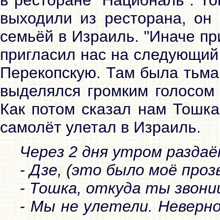
выходили из ресторана, он 
семьёй в Израиль. "Иначе пр
пригласил нас на следующий
Перекопскую. Там была тьма
выделялся громким голосом 
Как потом сказал нам Тошка
самолёт улетал в Израиль.
Через 2 дня утром раздаё
- Дзе, (это было моё про
- Тошка, откуда ты звони
- Мы не улетели. Неверн