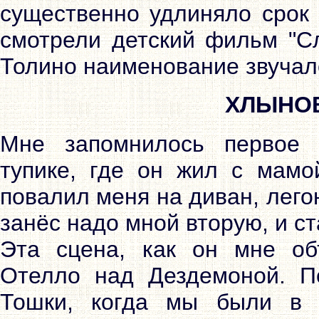
существенно удлиняло срок 
смотрели детский фильм "Сл
Толино наименование звучало
ХЛЫНОВ
Мне запомнилось первое
тупике, где он жил с мамо
повалил меня на диван, лег
занёс надо мной вторую, и с
Эта сцена, как он мне об
Отелло над Дездемоной. П
Тошки, когда мы были в 