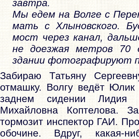
завтра.
Мы едем на Волге с Пере
мать с Хлыновского. Б
мост через канал, дальш
не доезжая метров 70 д
здании фотографируют 
Забираю Татьяну Сергеевн
отмашку. Волгу ведёт Юлик
заднем сидении Лидия 
Михайловна Коптелова. З
тормозит инспектор ГАИ. Пр
обочине. Вдруг, какая-