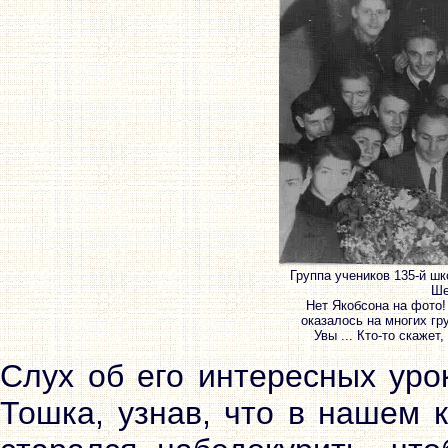
Группа учеников 135-й ш
Ше
Нет Якобсона на фото!
оказалось на многих гру
Увы ... Кто-то скаже
Слух об его интересных уро
Тошка, узнав, что в нашем 