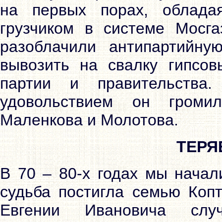
на первых порах, облада
грузчиком в системе Мосг
разоблачили антипартийну
вывозить на свалку гипсо
партии и правительства
удовольствием он громи
Маленкова и Молотова.
ТЕРЯ
В 70 – 80-х годах мы начал
судьба постигла семью Коп
Евгении Ивановича слу