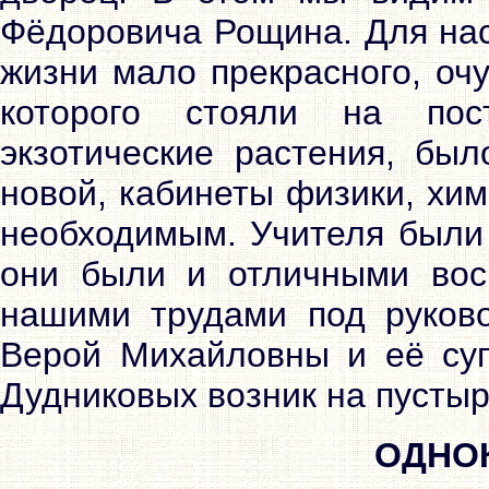
Фёдоровича Рощина. Для нас
жизни мало прекрасного, оч
которого стояли на по
экзотические растения, бы
новой, кабинеты физики, хи
необходимым. Учителя были 
они были и отличными восп
нашими трудами под руково
Верой Михайловны и её суп
Дудниковых возник на пустыр
ОДНО