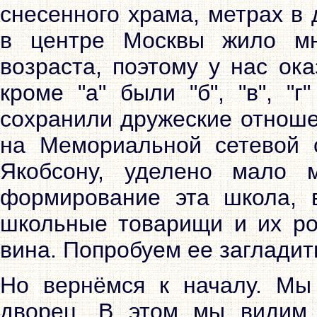
снесенного храма, метрах в 
в центре Москвы жило мн
возраста, поэтому у нас ок
кроме "а" были "б", "в", "
сохранили дружеские отноше
на Мемориальной сетевой 
Якобсону, уделено мало 
формирование эта школа, в
школьные товарищи и их ро
вина. Попробуем ее загладит
Но вернёмся к началу. Мы
дворец. В этом мы видим 