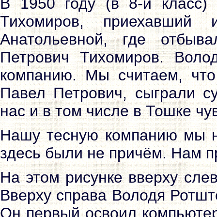
В 1950 году (в 8-й класс
Тихомиров, приехавший
Анатольевной, где отбыв
Петрович Тихомиров. Вол
компанию. Мы считаем, что
Павел Петрович, сыграли с
нас и в том числе в Тошке чу
Нашу тесную компанию мы н
здесь были не причём. Нам п
На этом рисунке вверху сле
Вверху справа Володя Ротшт
Он первый освоил компьютер