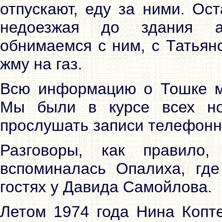
отпускают, еду за ними. Ос
недоезжая до здания аэ
обнимаемся с ним, с Татьян
жму на газ.
Всю информацию о Тошке м
Мы были в курсе всех но
прослушать записи телефонн
Разговоры, как правило
вспоминалась Опалиха, гд
гостях у Давида Самойлова.
Летом 1974 года Нина Копт