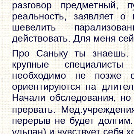
разговор предметный, п
реальность, заявляет о
шевелить парализова
действовать. Для меня сей
Про Саньку ты знаешь. 
крупные специалисты
необходимо не позже с
ориентируются на длител
Начали обследования, но
прервать. Мед.учреждени
перерыв не будет долгим.
ульпан) и чувствует себя 