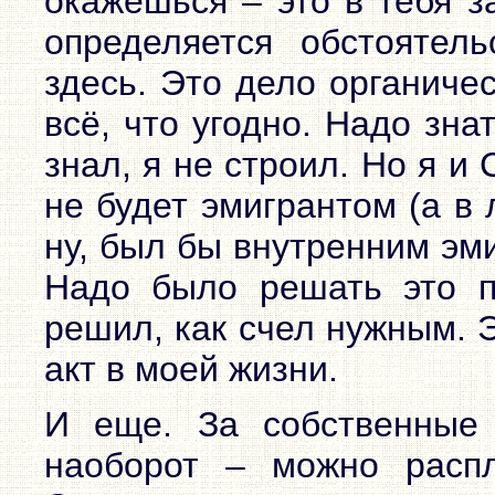
окажешься – это в тебя з
определяется обстоятел
здесь. Это дело органиче
всё, что угодно. Надо зна
знал, я не строил. Но я и 
не будет эмигрантом (а в
ну, был бы внутренним эми
Надо было решать это п
решил, как счел нужным. 
акт в моей жизни.
И еще. За собственные
наоборот – можно распл