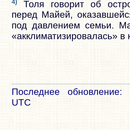
4)
Толя говорит об остр
перед Майей, оказавшейс
под давлением семьи. Ма
«акклиматизировалась» в 
Последнее обновление: 
UTC