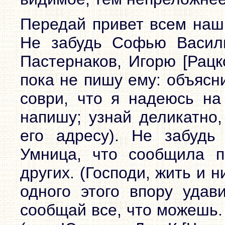
Передай привет всем наш
Не забудь Софью Василье
Пастернаков, Игорю [Рацк
пока не пишу ему: объясн
соври, что я надеюсь на
напишу; узнай деликатно,
его адресу). Не забудь 
Умница, что сообщила пр
других. (Господи, жить и 
одного этого впору удав
сообщай все, что можешь.