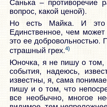
Санька – противоречие р
вопрос, какой ценой).
Но есть Майка. И это 
Единственное, чем может 
это ее добровольностью. 
4)
страшный грех.
Юночка, я не пишу о том,
события, надеюсь, извес
известны, я, сама понимае
пишу и о том, что непоср
все необычно, многое н
видимое, тем непреложнее 