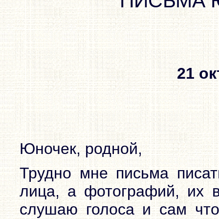
ПИСЬМА 
21 ок
Юночек, родной,
Трудно мне письма писат
лица, а фотографий, их в
слушаю голоса и сам что-