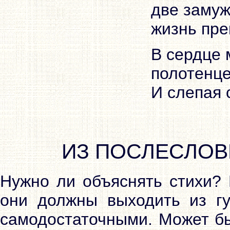
две замуж
жизнь пре
В сердце 
полотенце
И слепая с
ИЗ ПОСЛЕСЛОВИ
Нужно ли объяснять стихи? 
они должны выходить из гу
самодостаточными. Может бы