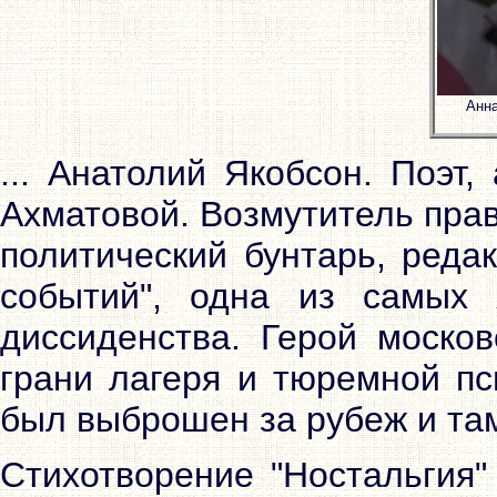
Анна
... Анатолий Якобсон. Поэт,
Ахматовой. Возмутитель пра
политический бунтарь, реда
событий", одна из самых 
диссиденства. Герой москов
грани лагеря и тюремной пс
был выброшен за рубеж и там
Стихотворение "Ностальгия"