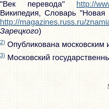
"Век перевода"
http://w
Википедия, Словарь "Новая 
http://magazines.russ.ru/znamia
Зарецкого
)
2)
Опубликована московским из
3)
Московский государственны