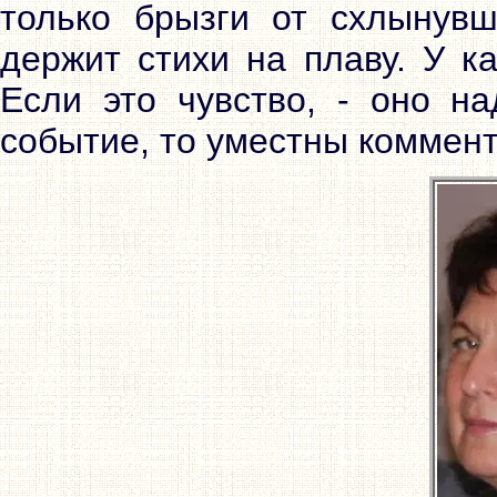
только брызги от схлынувш
держит стихи на плаву. У к
Если это чувство, - оно на
событие, то уместны коммен