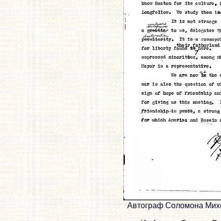
Автограф Соломона Михо