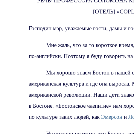
РЕЧЬ
ПРОФЕССОРА СОЛОМОНА МИ
[ОТЕЛЬ] «COPL
Господин мэр, уважаемые гости, дамы и го
Мне жаль, что за то короткое время,
по-английски. Поэтому я буду говорить на
Мы хорошо знаем Бостон в нашей стр
американская культура и где она выросла.
американской революции. Наши дети знако
в Бостоне. «Бостонское чаепитие» нам хор
по культуре таких людей, как
Эмерсон
и
Л
Не странно поэтому, что Бостон, го