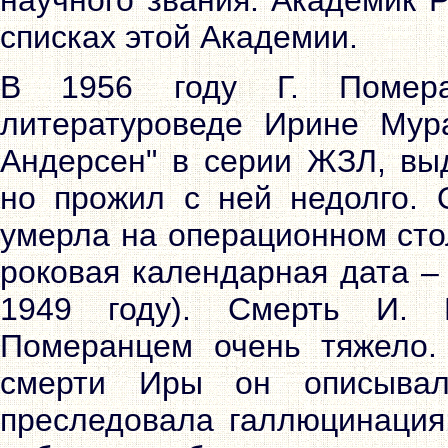
научного звания. Академик Р
списках этой Академии.
В 1956 году Г. Помер
литературоведе Ирине Мура
Андерсен" в серии ЖЗЛ, вы
но прожил с ней недолго. 
умерла на операционном стол
роковая календарная дата –
1949 году). Смерть И. 
Померанцем очень тяжело.
смерти Иры он описывал
преследовала галлюцинация: