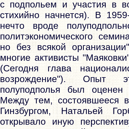
с подпольем и участия в в
стихийно начнется). В 1959
нечто вроде полуподпольн
политэкономического семина
но без всякой организации
многие активисты "Маяковки
(Сегодня глава национали
возрождение"). Опыт эт
полуподполья был оценен 
Между тем, состоявшееся в
Гинзбургом, Натальей Го
открывало иную перспектив