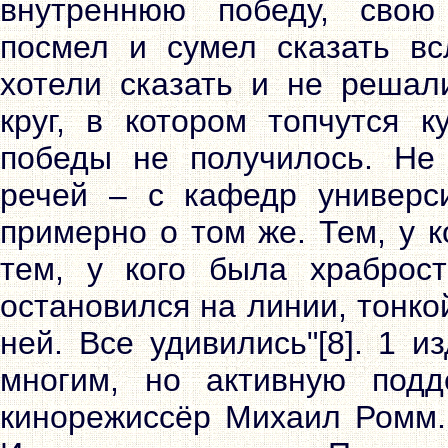
внутреннюю победу, свою
посмел и сумел сказать всл
хотели сказать и не решал
круг, в котором топчутся к
победы не получилось. Не
речей – с кафедр универс
примерно о том же. Тем, у к
тем, у кого была храброст
остановился на линии, тонко
ней. Все удивились"[8]. 1 из
многим, но активную подд
кинорежиссёр Михаил Ромм.