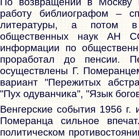
По возвращении в Москву 
работу библиографом – сп
литературы, а потом в
общественных наук АН С
информации по общественн
проработал до пенсии. П
осуществлены Г. Померанцем
вариант "Пережитых абстрак
"Пух одуванчика", "Язык богов"
Венгерские события 1956 г.
Померанца сильное впеча
политическом противостояни