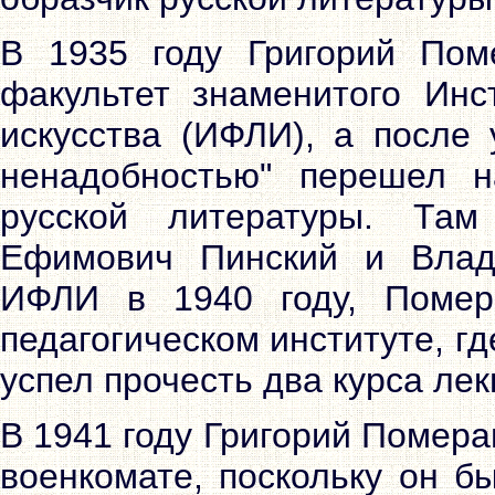
В 1935 году Григорий Пом
факультет знаменитого Инс
искусства (ИФЛИ), а после 
ненадобностью" перешел н
русской литературы. Та
Ефимович Пинский и Влад
ИФЛИ в 1940 году, Помер
педагогическом институте, г
успел прочесть два курса лек
В 1941 году Григорий Помер
военкомате, поскольку он б