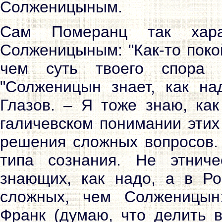
Солженицыным.
Сам Померанц так хара
Солженицыным: "Как-то поко
чем суть твоего спора
"Солженицын знает, как на
Глазов. – Я тоже знаю, как
галичевском понимании этих
решения сложных вопросов.
типа сознания. Не этнич
знающих, как надо, а в Ро
сложных, чем Солженицын:
Франк (думаю, что делить в