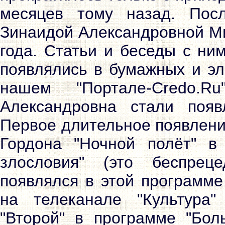
месяцев тому назад. Пос
Зинаидой Александровной Ми
года. Статьи и беседы с ни
появлялись в бумажных и эл
нашем "Портале-Credo.
Александровна стали появ
Первое длительное появлени
Гордона "Ночной полёт" в
злословия" (это беспрец
появлялся в этой программе
на телеканале "Культура
"Второй" в программе "Бол