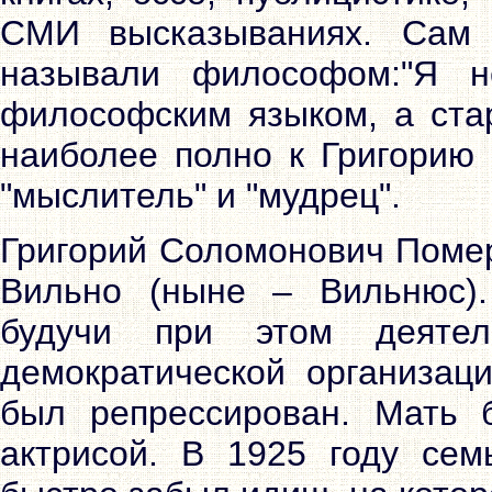
СМИ высказываниях. Сам 
называли философом:"Я н
философским языком, а стар
наиболее полно к Григорию
"мыслитель" и "мудрец".
Григорий Соломонович Помер
Вильно (ныне – Вильнюс).
будучи при этом деятел
демократической организаци
был репрессирован. Мать 
актрисой. В 1925 году сем