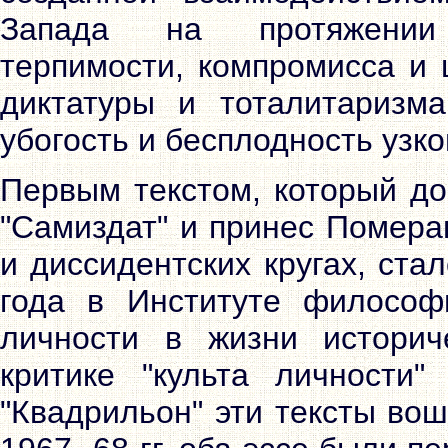
Запада на протяжении 
терпимости, компромисса и 
диктатуры и тоталитаризма
убогость и бесплодность узко
Первым текстом, который до
"Самиздат" и принес Помера
и диссидентских кругах, ста
года в Институте философ
личности в жизни историче
критике "культа личности
"Квадрильон" эти тексты вош