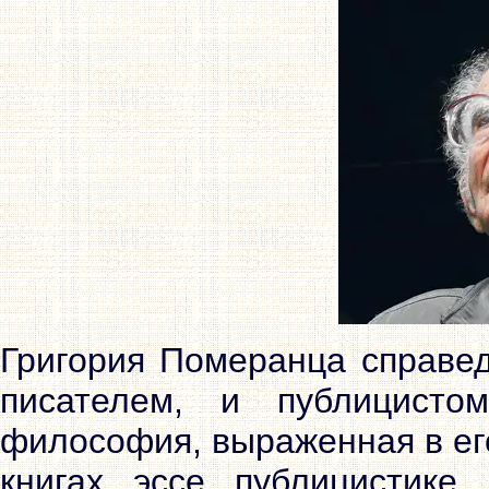
Григория Померанца справед
писателем, и публицист
философия, выраженная в ег
книгах, эссе, публицистике