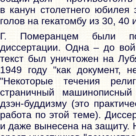
в канун столетнего юбилея 
голов на гекатомбу из 30, 40
Г. Померанцем были по
диссертации. Одна – до вой
текст был уничтожен на Луб
1949 году "как документ, н
"Некоторые течения религ
страничный машинописный
дзэн-буддизму (это практич
работа по этой теме). Диссе
и даже вынесена на защиту. 