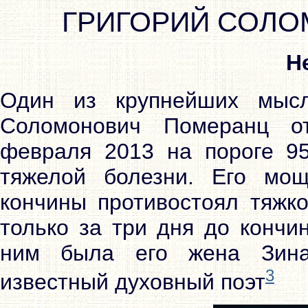
ГРИГОРИЙ СОЛ
Н
Один из крупнейших мысл
Соломонович Померанц о
февраля 2013 на пороге 95
тяжелой болезни. Его мо
кончины противостоял тяжко
только за три дня до кончи
ним была его жена Зина
3
известный духовный поэт