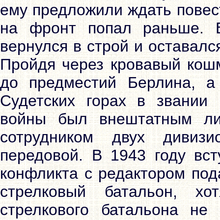
ему предложили ждать повест
на фронт попал раньше. 
вернулся в строй и оставал
Пройдя через кровавый кош
до предместий Берлина, а
Судетских горах в звании
войны был внештатным ли
сотрудником двух дивиз
передовой. В 1943 году вст
конфликта с редактором под
стрелковый батальон, хо
стрелкового батальона не