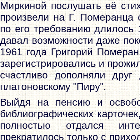
Миркиной послушать её сти
произвели на Г. Померанца 
по его требованию длилось 
давал возможности даже пок
1961 года Григорий Помера
зарегистрировались и прожил
счастливо дополняли друг 
платоновскому "Пиру".
Выйдя на пенсию и освобо
библиографических карточек
полностью отдался инте
прекратилось только с прихо