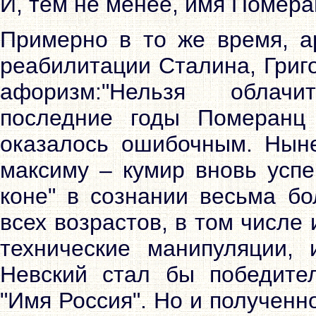
И, тем не менее, имя Помера
Примерно в то же время, а
реабилитации Сталина, Григ
афоризм:"Нельзя облачи
последние годы Померанц 
оказалось ошибочным. Ныне
максиму – кумир вновь успе
коне" в сознании весьма бо
всех возрастов, в том числе
технические манипуляции,
Невский стал бы победител
"Имя Россия". Но и получен