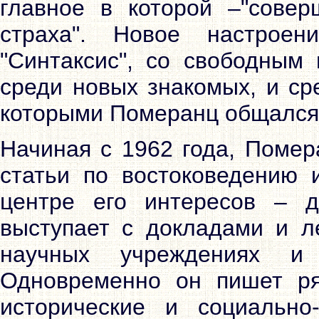
главное в которой –"совер
страха". Новое настрое
"Синтаксис", со свободным
среди новых знакомых, и ср
которыми Померанц общался 
Начиная с 1962 года, Помер
статьи по востоковедению и
центре его интересов – д
выступает с докладами и л
научных учреждениях и
Одновременно он пишет ря
исторические и социально