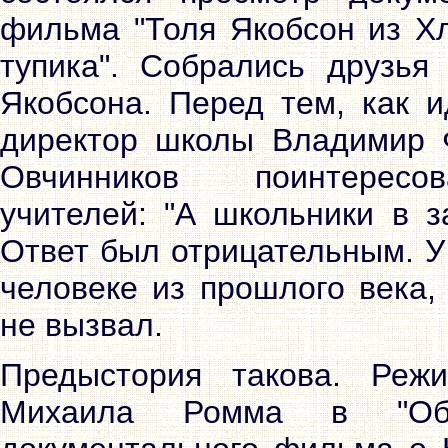
фильма "Толя Якобсон из Х
тупика". Собрались друзья
Якобсона. Перед тем, как и
директор школы Владимир 
Овчинников поинтерес
учителей: "А школьники в з
Ответ был отрицательным. У
человеке из прошлого века,
не вызвал.
Предыстория такова. Режи
Михаила Ромма в "Обы