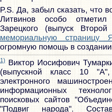
P.S. Да, забыл сказать, что
Литвинов особо отметил
Зарецкого (выпуск Второй
мемориальную страницу 
огромную помощь в создании
1)
Виктор Иосифович Тумарки
(выпускной класс 10 "А"
электронного машинострое
информационных технолог
поисковых сайтов "Объеди
"Подвиг народа". Сост