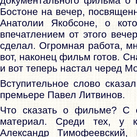
документального фильма о Н
Бостоне на вечер, посвящен
Анатолии Якобсоне, о ко
впечатлением от этого вече
сделал. Огромная работа, мн
вот, наконец фильм готов. С
и вот теперь настал черед М
Вступительное слово сказал
премьере Павел Литвинов.
Что сказать о фильме? С 
материал. Среди тех, у 
Александр Тимофеевский, 