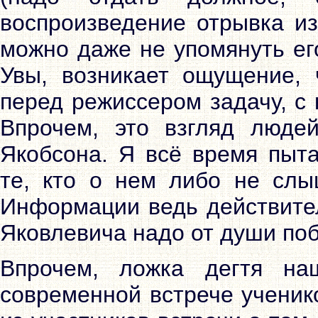
воспроизведение отрывка из
можно даже не упомянуть его
Увы, возникает ощущение, 
перед режиссером задачу, с 
Впрочем, это взгляд люде
Якобсона. Я всё время пыта
те, кто о нем либо не слыш
Информации ведь действител
Яковлевича надо от души поб
Впрочем, ложка дегтя на
современной встрече ученик