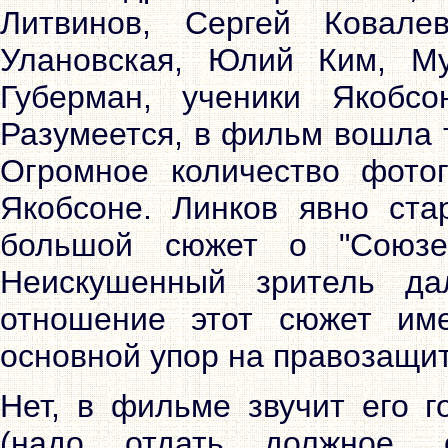
Литвинов, Сергей Ковале
Улановская, Юлий Ким, М
Губерман, ученики Якобсо
Разумеется, в фильм вошла 
Огромное количество фото
Якобсоне. Линков явно ста
большой сюжет о "Союзе
Неискушенный зритель да
отношение этот сюжет им
основной упор на правозащи
Нет, в фильме звучит его г
(надо отдать должное, о