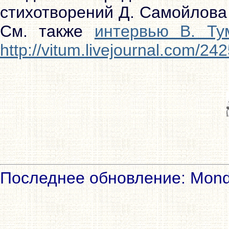
стихотворений Д. Самойлова 
См. также
интервью В. Ту
http://vitum.livejournal.com/24
Последнее обновление: Mond