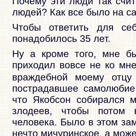
Почему эти люди так счит
людей? Как все было на с
Чтобы ответить для се
понадобилось 35 лет.
Ну а кроме того, мне бы
приходил вовсе не ко мне
враждебной моему отцу 
пострадавшее самолюбие 
что Якобсон собирался м
злодеев, чтобы потом 
человека. Было в этом за
нечто мичуринское, а може