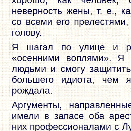
неверность жены, т. е., к
со всеми его прелестями,
голову.
Я шагал по улице и р
«осенними воплями». Я 
людьми и смогу защитить 
большего идиота, чем 
рождала.
Аргументы, направленны
имели в запасе оба арес
них профессионалами с Лу