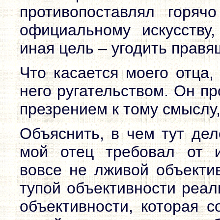
противопоставлял горя
официальному искусству
иная цель – угодить прав
Что касается моего отца
него ругательством. Он пр
презрением к тому смыслу,
Объяснить, в чем тут дел
мой отец требовал от и
вовсе не лживой объекти
тупой объективности реал
объективности, которая с