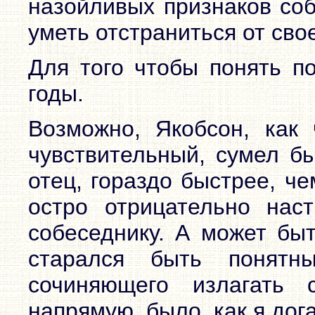
назойливых признаков соб
уметь отстраниться от сво
Для того чтобы понять п
годы.
Возможно, Якобсон, как
чувствительный, сумел бы
отец, гораздо быстрее, ч
остро отрицательно нас
собеседнику. А может быт
старался быть понятн
сочиняющего излагать 
напрямую, было, как я дог