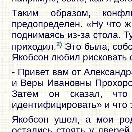
Таким образом, конф
предопределен. «Ну что ж,
поднимаясь из-за стола. Т
2)
приходил.
Это была, собс
Якобсон любил рисковать 
- Привет вам от Александ
и Веры Ивановны Прохоров
Затем он сказал, что
идентифицировать» и что 
Якобсон ушел, а мои ро
остались стоять у дверей