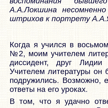
воспоминания бывше
А.А.Локшина несомненн
штрихов к портрету А.А.
Когда я учился в восьмо
№2, моим учителем литер
диссидент, друг Лидии
Учителем литературы он 
подружились. Возможно, 
ответы на его уроках.
В том, что я удачно отв