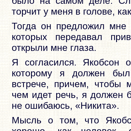
было на самом деле. Сл
торчит у меня в голове, как
Тогда он предложил мне 
которых передавал при
открыли мне глаза.
Я согласился. Якобсон 
которому я должен был
встрече, причем, чтобы 
чем идет речь, я должен 
не ошибаюсь, «Никита».
Мысль о том, что Якобс
хорошо, как человек,