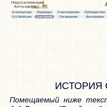
О литературе
Переводы
Стихотворения
Публицистика
О А.Якобсоне
2-ая школа
Посвящения
Фотографии
ИСТОРИЯ
Помещаемый ниже текст