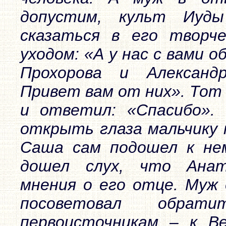
допустим, культ Иуд
сказаться в его творч
уходом: «А у нас с вами 
Прохорова и Александр
Привет вам от них». Тот
и ответил: «Спасибо».
открыть глаза мальчику 
Саша сам подошел к нем
дошел слух, что Анат
мнения о его отце. Муж е
посоветовал обрат
первоисточникам – к Ве