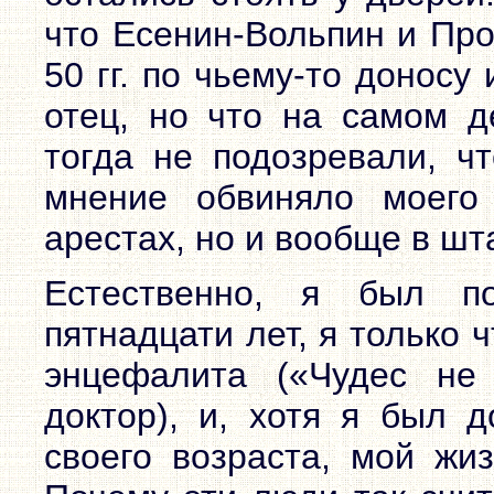
что Есенин-Вольпин и Про
50 гг. по чьему-то доносу
отец, но что на самом д
тогда не подозревали, ч
мнение обвиняло моего
арестах, но и вообще в шт
Естественно, я был 
пятнадцати лет, я только 
энцефалита («Чудес не
доктор), и, хотя я был 
своего возраста, мой жи