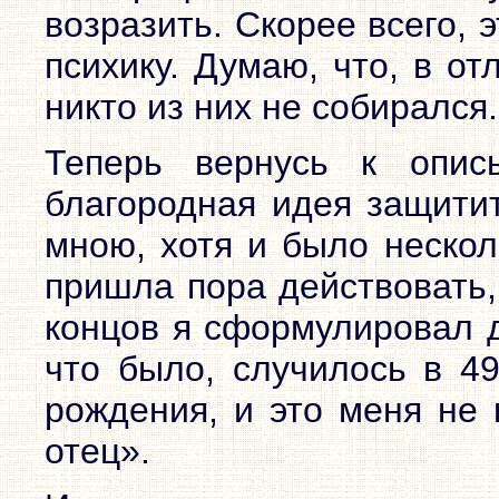
возразить. Скорее всего,
психику. Думаю, что, в о
никто из них не собирался.
Теперь вернусь к опис
благородная идея защитит
мною, хотя и было нескол
пришла пора действовать,
концов я сформулировал д
что было, случилось в 49
рождения, и это меня не 
отец».