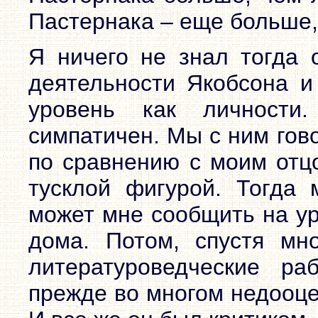
Пастернака – еще больше, 
Я ничего не знал тогда 
деятельности Якобсона и
уровень как личности
симпатичен. Мы с ним гов
по сравнению с моим отц
тусклой фигурой. Тогда 
может мне сообщить на ур
дома. Потом, спустя мно
литературоведческие ра
прежде во многом недооце