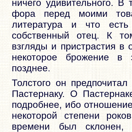
ничего удивительного. В
фора перед моими тов
литература и что есть
собственный отец. К то
взгляды и пристрастия в 
некоторое брожение в 
позднее.
Толстого он предпочитал 
Пастернаку. О Пастернак
подробнее, ибо отношение
некоторой степени роко
времени был склонен, 