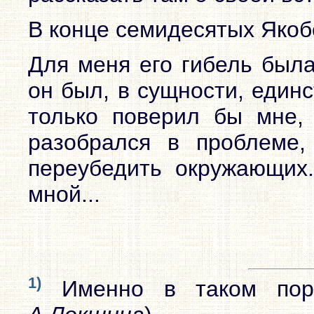
В конце семидесятых Якоб
Для меня его гибель была
он был, в сущности, един
только поверил бы мне,
разобрался в проблеме
переубедить окружающих
мной...
1)
Именно в таком поря